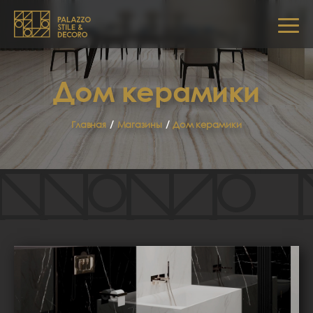
Дом керамики
Главная
/
Магазины
/
Дом керамики