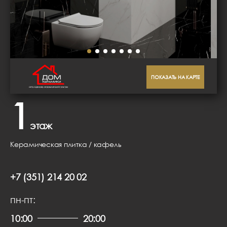
ПОКАЗАТЬ НА КАРТЕ
1
этаж
Керамическая плитка / кафель
+7 (351) 214 20 02
пн-пт:
10:00
20:00