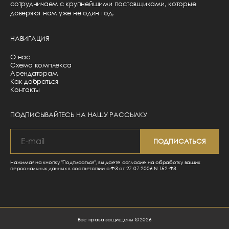
сотрудничаем с крупнейшими поставщиками, которые
доверяют нам уже не один год.
НАВИГАЦИЯ
О нас
Схема комплекса
Арендаторам
Как добраться
Контакты
ПОДПИСЫВАЙТЕСЬ НА НАШУ РАССЫЛКУ
Нажимая на кнопку "Подписаться", вы даете согласие на обработку ваших
персональных данных в соответствии с ФЗ от 27.07.2006 N 152-ФЗ.
Все права защищены © 2026